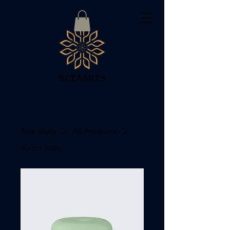
Ana Sayfa
All Products
Bu bir ürün